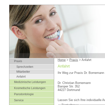
Home
>
Praxis
> Anfahrt
Praxis
Anfahrt
Sprechzeiten
Mitarbeiter
Ihr Weg zur Praxis Dr. Bornemann 
Anfahrt
Medizinische Leistungen
Dr. Christian Bornemann
Baroper Str. 352
Kosmetische Leistungen
44227 Dortmund
Parodontologie
Lassen Sie sich Ihre individuelle 
Service
Startadresse