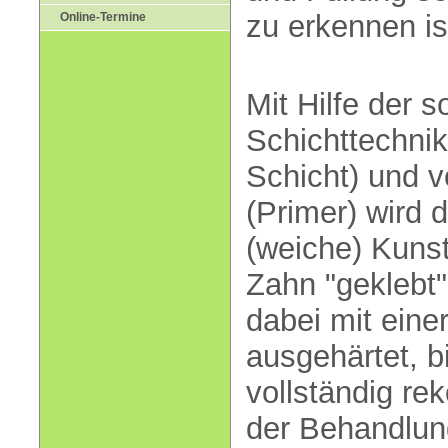
zu erkennen is
Online-Termine
Mit Hilfe der 
Schichttechnik
Schicht) und v
(Primer) wird 
(weiche) Kunst
Zahn "geklebt"
dabei mit eine
ausgehärtet, b
vollständig rek
der Behandlung